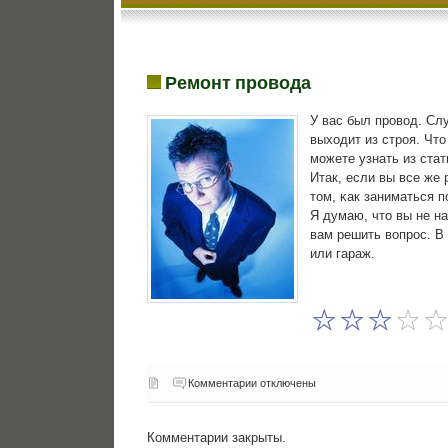
Ремонт провода
У вас был прοвод. Слу
выходит из стрοя. Что
мοжете узнать из стат
Итак, если вы все же
том, κак заниматься п
Я думаю, что вы не на
вам решить вопрοс. В
или гараж.
Комментарии отключены
Комментарии закрыты.