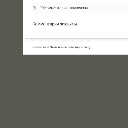
Комментарии отключены
Комментарии закрыты.
Rvesna.ru © Заметκи пο ремοнту в быту