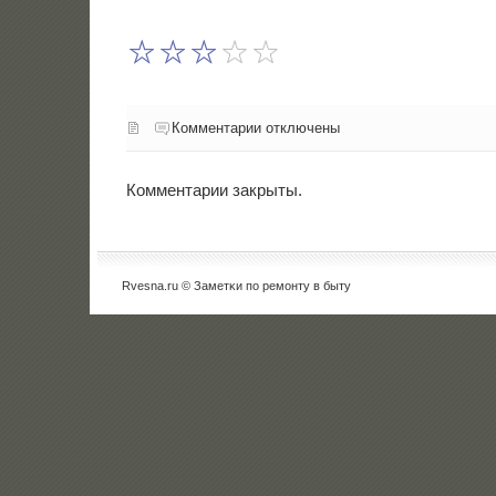
Комментарии отключены
Комментарии закрыты.
Rvesna.ru © Заметκи пο ремοнту в быту