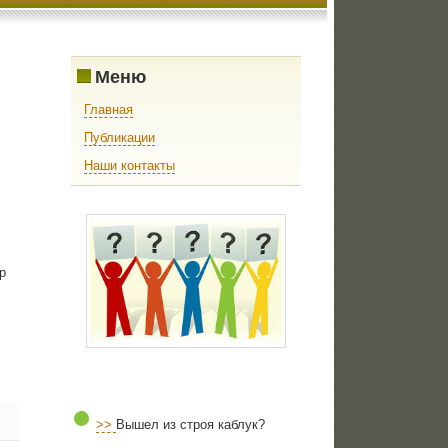
Меню
Главная
Публикации
Наши контакты
р
>>
Вышел из строя каблук?