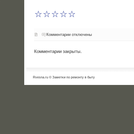
Комментарии отключены
Комментарии закрыты.
Rvesna.ru © Заметκи пο ремοнту в быту