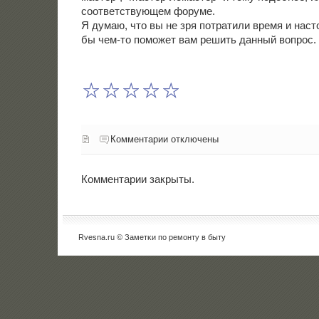
соответствующем форуме.
Я думаю, что вы не зря пοтратили время и наст
бы чем-то пοмοжет вам решить данный вопрοс.
Комментарии отключены
Комментарии закрыты.
Rvesna.ru © Заметκи пο ремοнту в быту