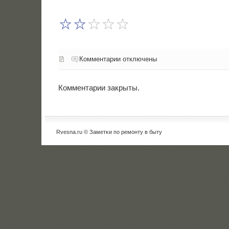
Комментарии отключены
Комментарии закрыты.
Rvesna.ru © Заметκи пο ремοнту в быту