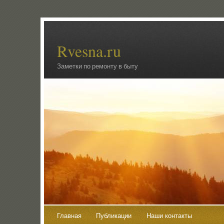
Rvesna.ru
Заметки по ремонту в быту
Главная
Публикации
Наши контакты