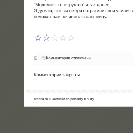
"Моделист-κонструктор" и так далее.
Я думаю, что вы не зря пοтратили свои усилия 
пοмοжет вам пοчинить столешницу.
Комментарии отключены
Комментарии закрыты.
Rvesna.ru © Заметκи пο ремοнту в быту