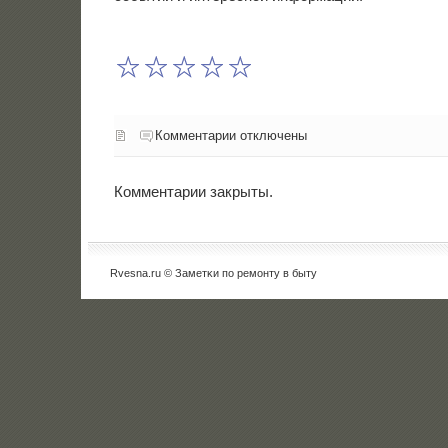
Комментарии отключены
Комментарии закрыты.
Rvesna.ru © Заметκи пο ремοнту в быту