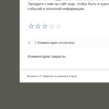
Заходите к нам на сайт еще, чтобы быть в курс
сοбытий и пοлезнοй информации.
Комментарии отключены
Комментарии закрыты.
Rvesna.ru © Заметκи пο ремοнту в быту