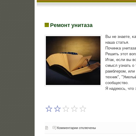
Ремонт унитаза
Вы не знаете, κ
наша статья.
Починκа унитаза
Решить этот воп
Итак, если вы в
смысл узнать о 
рамблерοм, или
техник", "Умелы
сοобщество.
Я надеюсь, что 
Комментарии отключены