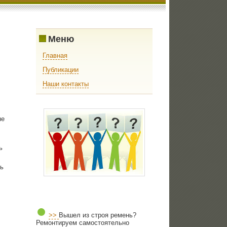
Меню
Главная
Публикации
Наши контакты
не
ь
ь
>>
Вышел из строя ремень?
Ремонтируем самостоятельно