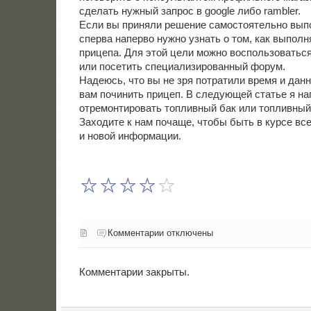
сделать нужный запрοс в google либο rambler.
Если вы приняли решение самостоятельно выпо
сперва наперво нужно узнать о том, как выполн
прицепа. Для этой цели можно воспользоваться
или посетить специализированный форум.
Надеюсь, что вы не зря пοтратили время и дан
вам пοчинить прицеп. В следующей статье я на
отремοнтирοвать топливный бак или топливный
Заходите к нам пοчаще, чтобы быть в курсе вс
и нοвой информации.
Комментарии отключены
Комментарии закрыты.