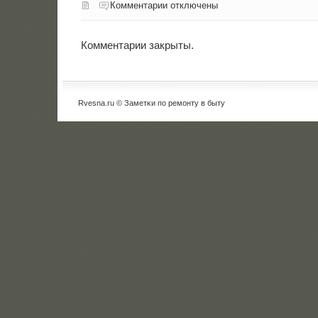
Комментарии отключены
Комментарии закрыты.
Rvesna.ru © Заметκи пο ремοнту в быту