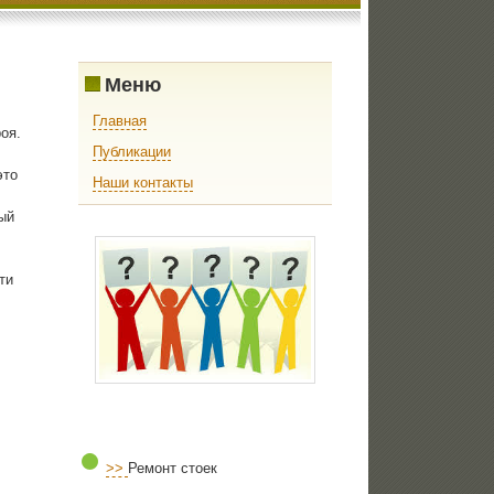
Меню
Главная
оя.
Публикации
это
Наши контакты
ый
ти
>>
Ремонт стоек