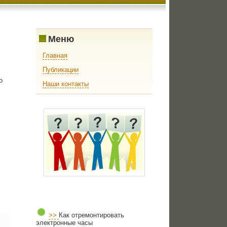
Меню
Главная
Публикации
о
Наши контакты
>>
Как отремонтировать
электронные часы